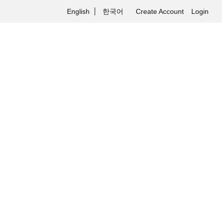
메
English
한국어
Create Account
Login
뉴
버
튼